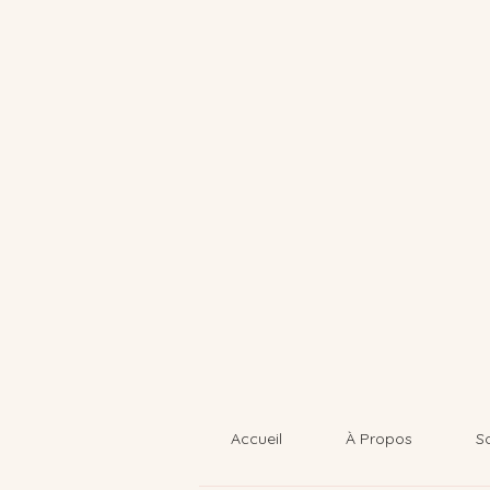
Accueil
À Propos
S