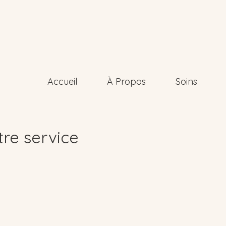
Accueil
À Propos
Soins
re service